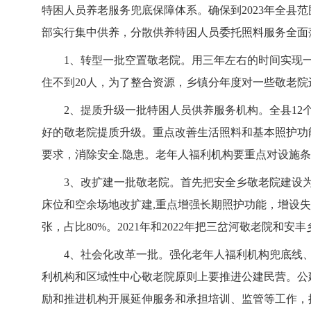
特困人员养老服务兜底保障体系。确保到2023年全县范
部实行集中供养，分散供养特困人员委托照料服务全面
1、转型一批空置敬老院。用三年左右的时间实现
住不到20人，为了整合资源，乡镇分年度对一些敬老院
2、提质升级一批特困人员供养服务机构。全县1
好的敬老院提质升级。重点改善生活照料和基本照护功
要求，消除安全.隐患。老年人福利机构要重点对设施
3、改扩建一批敬老院。首先把安全乡敬老院建设
床位和空余场地改扩建,重点增强长期照护功能，增设失
张，占比80%。2021年和2022年把三岔河敬老院和
4、社会化改革一批。强化老年人福利机构兜底线
利机构和区域性中心敬老院原则上要推进公建民营。公
励和推进机构开展延伸服务和承担培训、监管等工作，