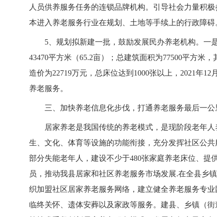
人员供养服务任务的连锁品牌机构。引导社会力量积极
本进入养老服务行业在规划、土地等手续上的行政障碍
5、规划拟新建一批，鼓励发展民办养老机构。一
43470平方米（65.2亩）；总建筑面积为77500平方米
造价为22719万元，总床位达到1000张以上，202
养老服务。
三、加快养老信息化步伐，打通养老服务最后一公
居家养老是我国传统的养老模式，是现阶段老年人
生、文化、体育等设施的功能衔接，充分发挥社区公共服
部分失能老年人，建设不少于480张家庭养老床位、提
员，推动我县居家和社区养老服务市场发展.在全县乡
织加盟社区居家养老服务网络，建立健全养老服务专业
临终关怀、遗体安葬以及家政等服务。建县、乡镇（街