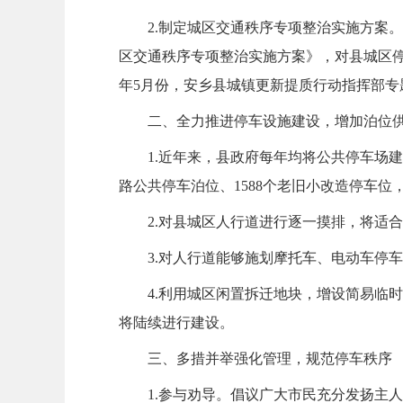
2.制定城区交通秩序专项整治实施方案
区交通秩序专项整治实施方案》，对县城区停
年5月份，安乡县城镇更新提质行动指挥部专题
二、全力推进停车设施建设，增加泊位
1.近年来，县政府每年均将公共停车场建
路公共停车泊位、1588个老旧小改造停车位，
2.对县城区人行道进行逐一摸排，将适
3.对人行道能够施划摩托车、电动车停车
4.利用城区闲置拆迁地块，增设简易临
将陆续进行建设。
三、多措并举强化管理，规范停车秩序
1.参与劝导。倡议广大市民充分发扬主