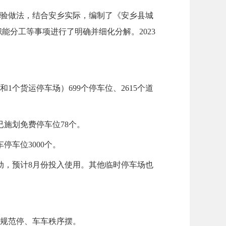
经验做法，结合安乡实际，编制了《安乡县城
分工等事项进行了明确并细化分解。2023
个货运停车场）699个停车位、2615个道
已施划免费停车位78个。
停车位3000个。
动，预计8月份投入使用。其他临时停车场也
人规范停、车车秩序摆。