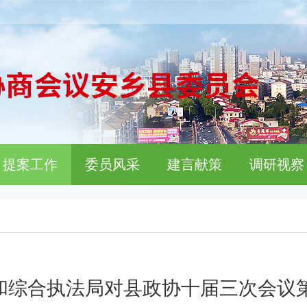
提案工作
委员风采
建言献策
调研视察
和综合执法局对县政协十届三次会议第