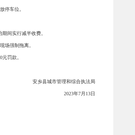
开放停车位。
整治期间实行减半收费。
施现场强制拖离。
0元罚款。
安乡县城市管理和综合执法局
2023年7月13日