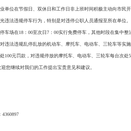
事业单位在节假日、双休日和工作日非上班时间积极主动向市民
曝光违法违规停车行为，特别是对违停公职人员通报至所在单位。
停车场在18：00至次日7：00实行免费停车，其他时段在集中
局对违法违规乱停乱放的机动车、摩托车、电动车、三轮车等实
处100元罚款，对违规停放的摩托车、电动车、三轮车每台次处5
欢迎您继续对我们的工作提出宝贵意见和建议。
60897