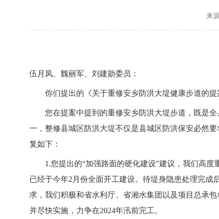
来
伍月凤、魏丽军、刘建勋委员：
你们提出的《关于重修安乡防洪大堤健康步道的提
您在提案中提到的重修安乡防洪大堤步道，既是全
一，整修县城区防洪大堤不仅是县城区防洪保安必然要
复如下：
1.您提出的“加强路面的硬化建设”建议，我们高
已经于今年2月份全面开工建设。待堤身隐患处理完成
求，我们积极和省水利厅、省湘水集团以及项目总承包
并尽快实施，力争在2024年汛前完工。