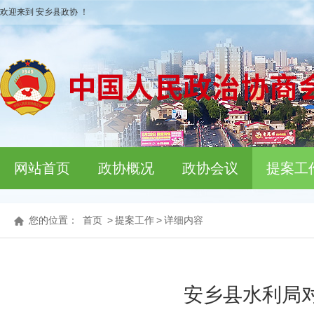
欢迎来到 安乡县政协 ！
网站首页
政协概况
政协会议
提案工
您的位置：
首页
>
提案工作
>
详细内容
安乡县水利局